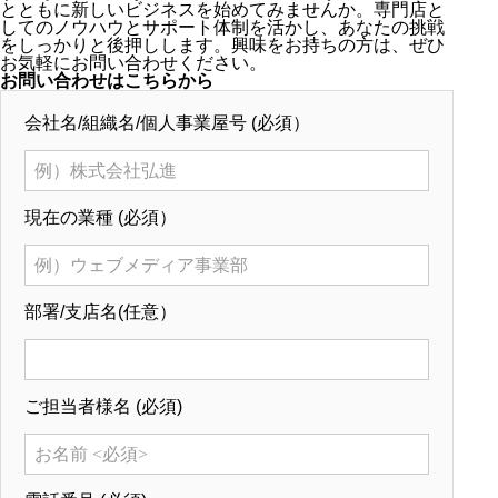
とともに新しいビジネスを始めてみませんか。専門店と
してのノウハウとサポート体制を活かし、あなたの挑戦
をしっかりと後押しします。興味をお持ちの方は、ぜひ
お気軽にお問い合わせください。
お問い合わせはこちらから
会社名/組織名/個人事業屋号
(必須）
現在の業種
(必須）
部署/支店名
(任意）
ご担当者様名
(必須)