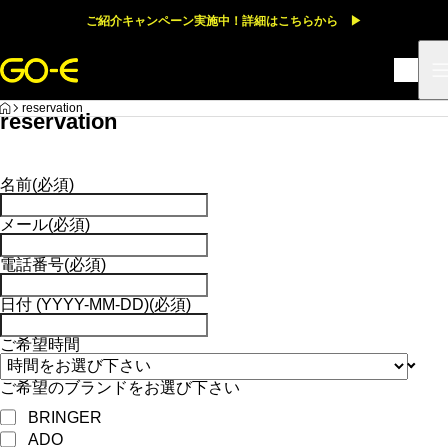
ご紹介キャンペーン実施中！詳細はこちらから ▶
HOME
reservation
reservation
名前
(必須)
メール
(必須)
電話番号
(必須)
日付 (YYYY-MM-DD)
(必須)
ご希望時間
ご希望のブランドをお選び下さい
BRINGER
ADO