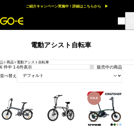
ご紹介キャンペーン実施中！詳細はこちらから ▶
電動アシスト自転車
HOME
商品
電動アシスト自転車
6 件中 1-6件表示
販売中の商品
並べ替え
SALE