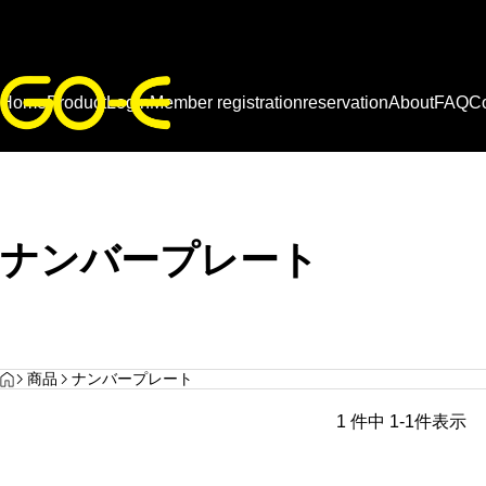
Home
Product
Login
Member registration
reservation
About
FAQ
Co
ブログ
ミニベロタイプの電動アシスト
自転車とは？メリット・デメリ
ットを徹底解説！通勤・街乗り
ナンバープレート
に人気の理由とおすすめモデル
をご紹介
スタッフブログ
,
ブログ
GO-Eスタッフ日記｜「納得して
見出し
見出
HOME
商品
ナンバープレート
買えた」の一言が何より嬉しい
1 件中 1-1件表示
サンプルテキスト。サンプルテキスト。
サンプ