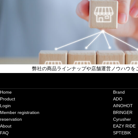
弊社の商品ラインナップや店舗運営ノウハウを
フランチャイズ店舗募集中
Home
Brand
Product
ADO
Login
AINOHOT
Member registration
BRINGER
reservation
Cyrusher
About
EAZY RIDE
FAQ
SPTEBIK