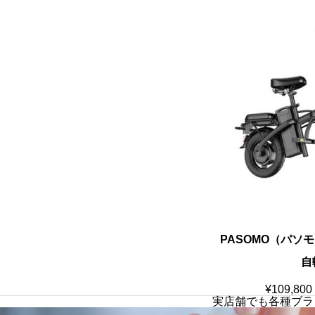
PASOMO（パソ
自
¥
109,800
実店舗でも各種ブラ