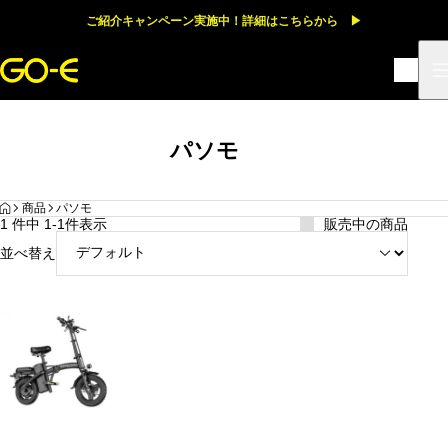
ご紹介キャンペーン実施中！詳細はこちらから ▶
パソモ
HOME
商品
パソモ
1 件中 1-1件表示
販売中の商品
並べ替え