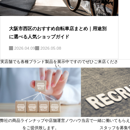
大阪市西区のおすすめ自転車店まとめ｜用途別
に選べる人気ショップガイド
2026.04.09
2026.05.08
実店舗でも各種ブランド製品を展示中ですのでぜひご来店くださ
い。
弊社の商品ラインナップや店舗運営ノウハウ
当店で一緒に働いてもらえ
フランチャイズ店舗募集中
店長候補、店舗スタッ
をご提供致します。
スタッフを募集