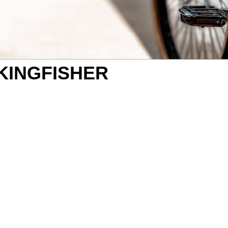
KINGFISHER